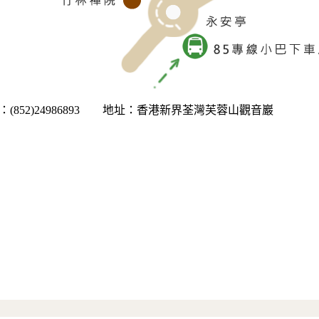
：(852)24986893 地址：香港新界荃灣芙蓉山觀音巖