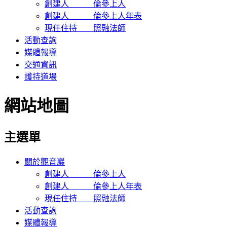
創建人 倫參上人
創建人 倫參上人年表
現任住持 照融法師
活動查詢
媒體報導
交通資訊
護持道場
網站地圖
主選單
關於觀音巖
創建人 倫參上人
創建人 倫參上人年表
現任住持 照融法師
活動查詢
媒體報導