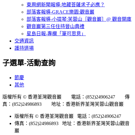
東周網新聞報導:地藏菩薩求子必應？
部落客報導-GRACE樂園:觀音巖
部落客報導-小提琴:芙蓉山［觀音巖］@ 觀音開庫
觀音巖第三任住持晉山典禮
星島日報-專欄「筆可思意」
交通資訊
護持道場
子選單-活動查詢
節慶
其他
版權所有 © 香港荃灣觀音巖 電話：(852)24906247 傳
真：(852)24986893 地址：香港新界荃灣芙蓉山觀音巖
版權所有 © 香港荃灣觀音巖 電話：(852)24906247
傳真：(852)24986893 地址：香港新界荃灣芙蓉山觀音
巖